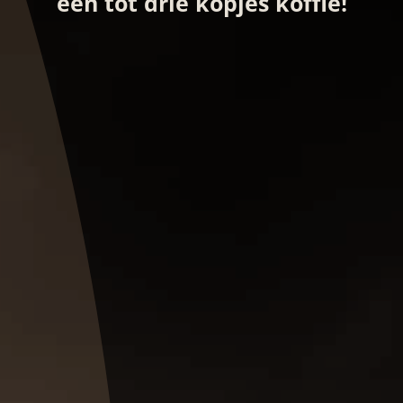
een tot drie kopjes koffie!