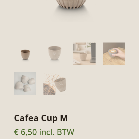
Cafea Cup M
€
6,50
incl. BTW