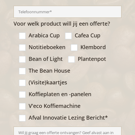
Voor welk product will jij een offerte?
Arabica Cup
Cafea Cup
Notitieboeken
Klembord
Bean of Light
Plantenpot
The Bean House
(Visite)kaartjes
Koffieplaten en -panelen
V'eco Koffiemachine
Afval Innovatie Lezing
Bericht*