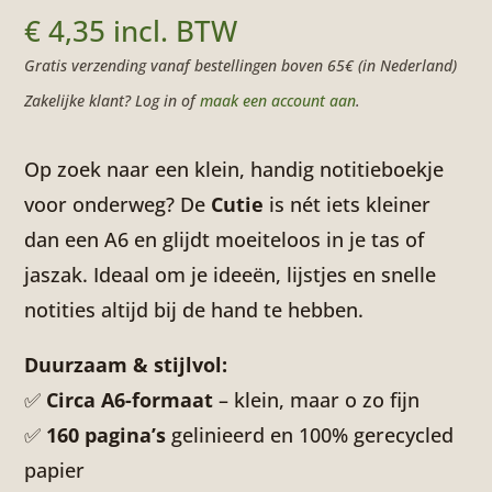
€
4,35
incl. BTW
Gratis verzending vanaf bestellingen boven 65€ (in Nederland)
Zakelijke klant? Log in of
maak een account aan
.
Op zoek naar een klein, handig notitieboekje
voor onderweg? De
Cutie
is nét iets kleiner
dan een A6 en glijdt moeiteloos in je tas of
jaszak. Ideaal om je ideeën, lijstjes en snelle
notities altijd bij de hand te hebben.
Duurzaam & stijlvol:
✅
Circa A6-formaat
– klein, maar o zo fijn
✅
160 pagina’s
gelinieerd en 100% gerecycled
papier