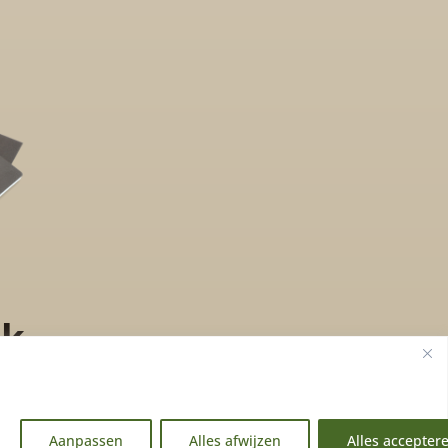
ek
Aanpassen
Alles afwijzen
Alles accepter