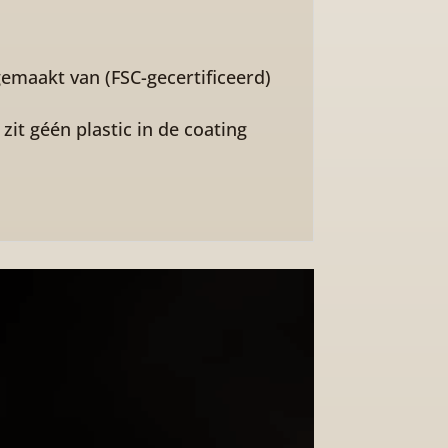
gemaakt van (FSC-gecertificeerd)
it géén plastic in de coating