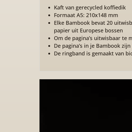
Kaft van gerecycled koffiedik
Formaat A5: 210x148 mm
Elke Bambook bevat 20 uitwisbar
papier uit Europese bossen
Om de pagina’s uitwisbaar te m
De pagina’s in je Bambook zijn
De ringband is gemaakt van bi