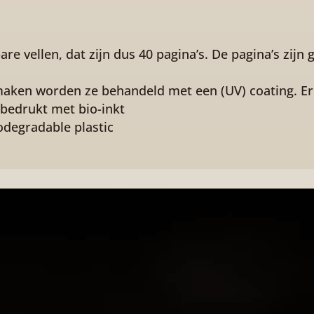
koffiedik
aantal
e vellen, dat zijn dus 40 pagina’s. De pagina’s zijn 
aken worden ze behandeld met een (UV) coating. Er z
 bedrukt met bio-inkt
odegradable plastic