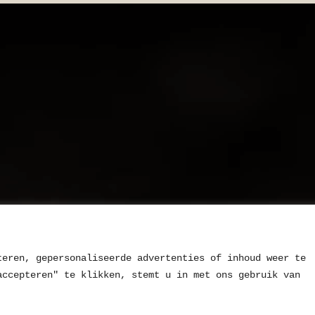
teren, gepersonaliseerde advertenties of inhoud weer te 
Jouw logo o
accepteren" te klikken, stemt u in met ons gebruik van 
een Coffee