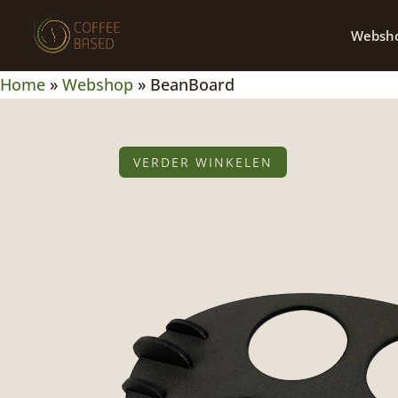
Websh
Home
»
Webshop
»
BeanBoard
VERDER WINKELEN