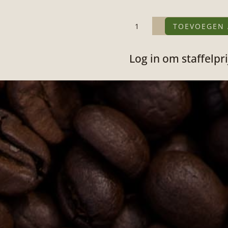
BeanBoard
TOEVOEGEN
aantal
Log in om staffelpri