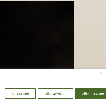
p
Aanpassen
Alles afwijzen
Alles accepter
EN
NL