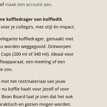
 of
maak een account aan
.
e koffiedrager van koffiedik
voor je collega’s, met stijl én impact.
 elegante koffiedrager, gemaakt met
 zou worden weggegooid. Ontworpen
 Cups (200 ml of 340 ml). Ideaal voor
fieapparaat, een meeting of een
de zon.
met het restmateriaal van jouw
 nu koffie haalt voor jezelf of voor
 Bean Board laat je zien dat het ook
 praktisch en gezien mogen worden.